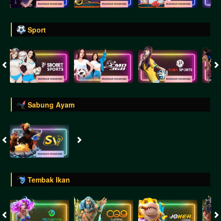
Sport
Sabung Ayam
Tembak Ikan