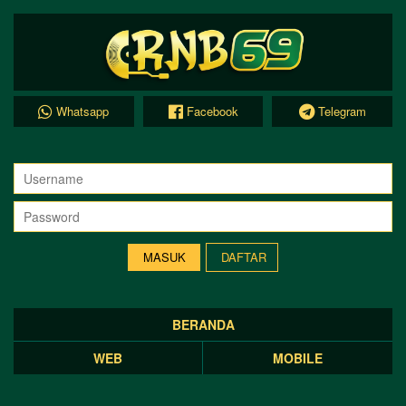
Whatsapp
Facebook
Telegram
DAFTAR
BERANDA
WEB
MOBILE