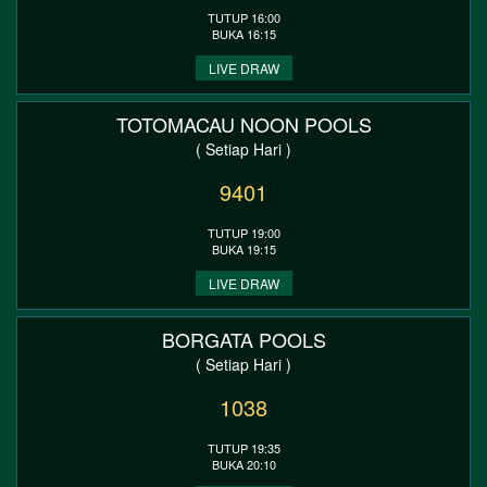
TUTUP 16:00
BUKA 16:15
LIVE DRAW
TOTOMACAU NOON POOLS
( Setiap Hari )
9401
TUTUP 19:00
BUKA 19:15
LIVE DRAW
BORGATA POOLS
( Setiap Hari )
1038
TUTUP 19:35
BUKA 20:10