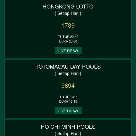
HONGKONG LOTTO
( Setiap Hari )
1739
TUTUP 22:45
BUKA 23:00
LIVE DRAW
TOTOMACAU DAY POOLS
( Setiap Hari )
9894
TUTUP 13:00
BUKA 13:15
LIVE DRAW
HO CHI MINH POOLS
( Setiap Hari )