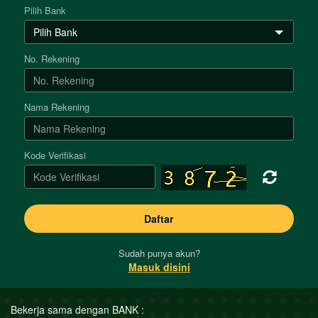
Pilih Bank
No. Rekening
Nama Rekening
Kode Verifikasi
Sudah punya akun?
Masuk disini
Bekerja sama dengan BANK :