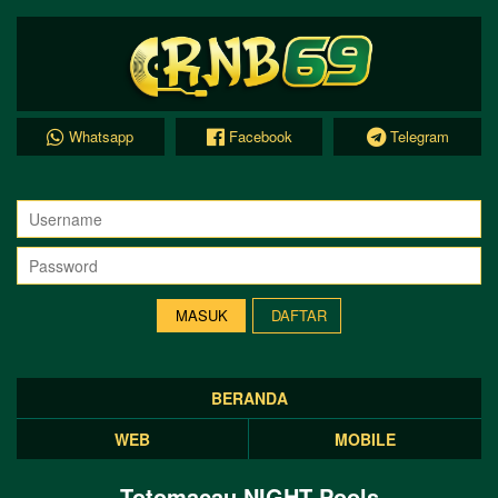
Whatsapp
Facebook
Telegram
DAFTAR
BERANDA
WEB
MOBILE
Totomacau NIGHT Pools