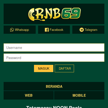
Whatsapp
Facebook
Telegram
DAFTAR
BERANDA
WEB
MOBILE
Totomacau NOON Pools